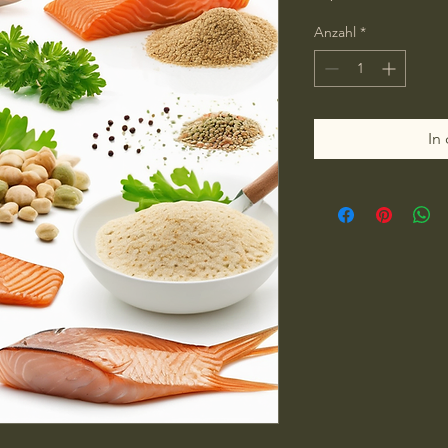
Anzahl
*
In