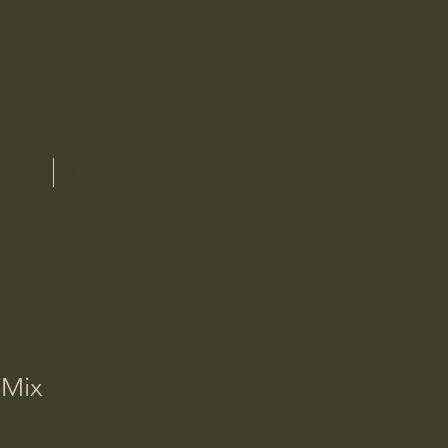
mich
Kontakt
 Mix