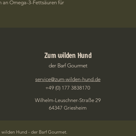
ch an Omega-3-Fettsäuren für 
Zum wilden Hund
der Barf Gourmet
service@zum-wilden-hund.de
+49 (0) 177 3838170
Wilhelm-Leuschner-Straße 29
64347 Griesheim
 wilden Hund - der Barf Gourmet.