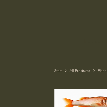
Individuel
Start
All Products
Fisc